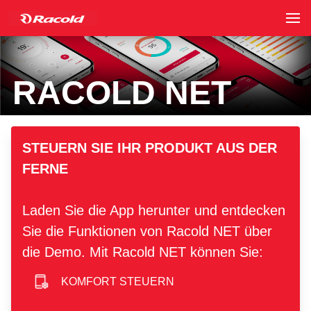
RACOLD NET
hero image
STEUERN SIE IHR PRODUKT AUS DER
FERNE
Laden Sie die App herunter und entdecken
Sie die Funktionen von Racold NET über
die Demo. Mit Racold NET können Sie:
KOMFORT STEUERN
smartphone icon