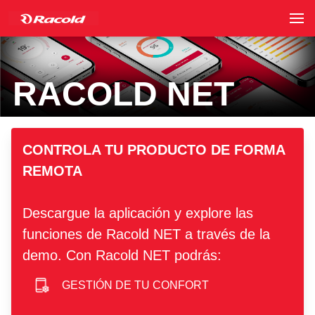
RACOLD NET
hero image
CONTROLA TU PRODUCTO DE FORMA
REMOTA
Descargue la aplicación y explore las
funciones de Racold NET a través de la
demo. Con Racold NET podrás:
GESTIÓN DE TU CONFORT
smartphone icon