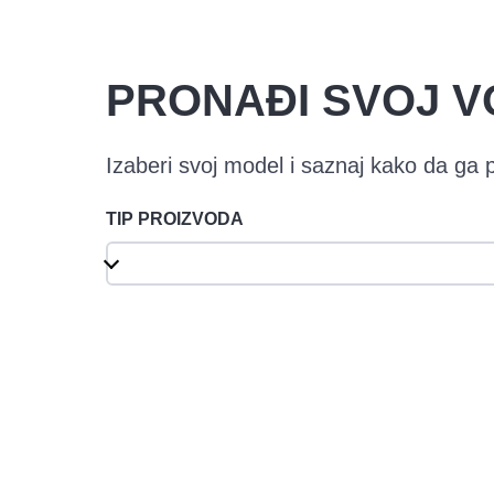
PRONAĐI SVOJ V
Izaberi svoj model i saznaj kako da ga
TIP PROIZVODA