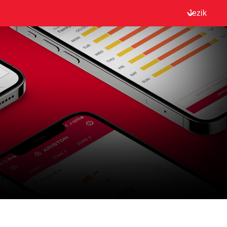
Jezik