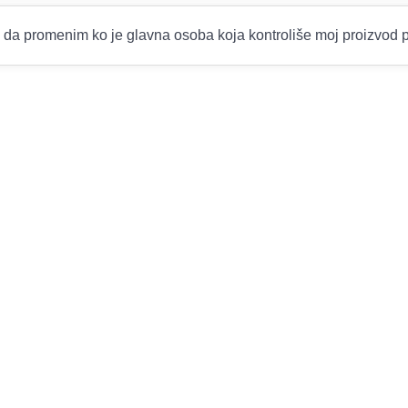
da promenim ko je glavna osoba koja kontroliše moj proizvod 