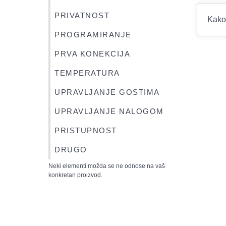
PRIVATNOST
Kako 
PROGRAMIRANJE
PRVA KONEKCIJA
TEMPERATURA
UPRAVLJANJE GOSTIMA
UPRAVLJANJE NALOGOM
PRISTUPNOST
DRUGO
Neki elementi možda se ne odnose na vaš
konkretan proizvod.