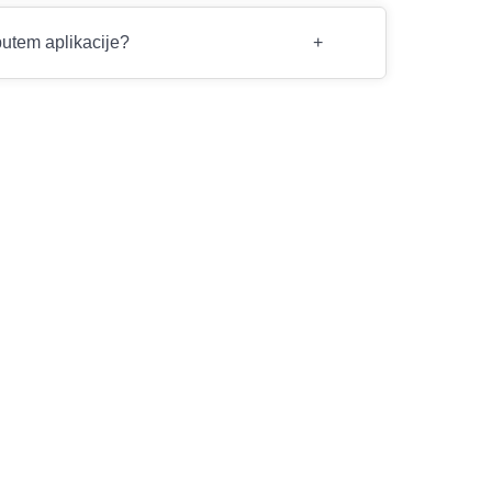
putem aplikacije?
+